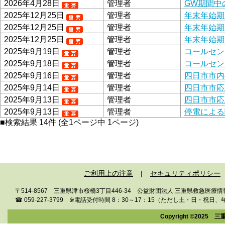
2026年4月28日
管理者
GW期間中
2025年12月25日
管理者
年末年始期
2025年12月25日
管理者
年末年始期
2025年12月25日
管理者
年末年始期
2025年9月19日
管理者
コールセン
2025年9月18日
管理者
コールセン
2025年9月16日
管理者
四日市市内
2025年9月14日
管理者
四日市市応
2025年9月13日
管理者
四日市市応
2025年9月13日
管理者
停電による
■検索結果 14件 (全1ページ中 1ページ)
ご利用上の注意
セキュリティポリシー
〒514-8567 三重県津市桜橋3丁目446-34
公益財団法人 三重県救急医療情
☎ 059-227-3799
※電話受付時間 8：30～17：15
（ただし土・日・祝日、
Copyright ©2025