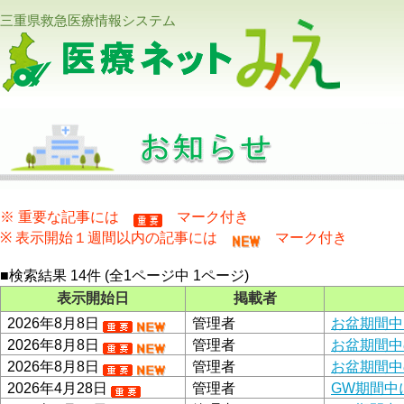
三重県救急医療情報システム
医療ネットみえ
※ 重要な記事には
マーク付き
※ 表示開始１週間以内の記事には
マーク付き
■検索結果 14件 (全1ページ中 1ページ)
表示開始日
掲載者
2026年8月8日
管理者
お盆期間中
2026年8月8日
管理者
お盆期間中
2026年8月8日
管理者
お盆期間中
2026年4月28日
管理者
GW期間中