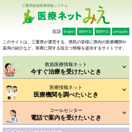
三重県救急医療情報システム
医療ネットみえ
言語
English
簡体中文
繁體中文
português
このサイトは、三重県が運営する、県民の皆様に県内の医療機関や
薬局の紹介など、医療に関する役立つ情報を提供するサイトです。
救急医療情報ネット
今すぐ治療を受けたいとき
医療情報ネット
医療機関を調べたいとき
コールセンター
電話で案内を受けたいとき