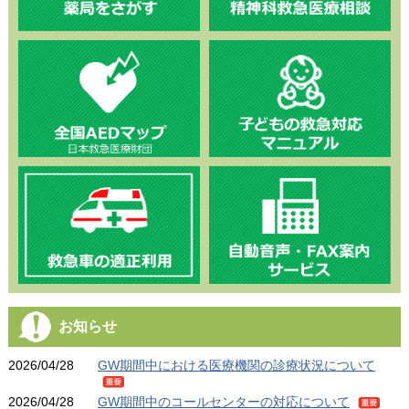
お知らせ
2026/04/28
GW期間中における医療機関の診療状況について
重
2026/04/28
GW期間中のコールセンターの対応について