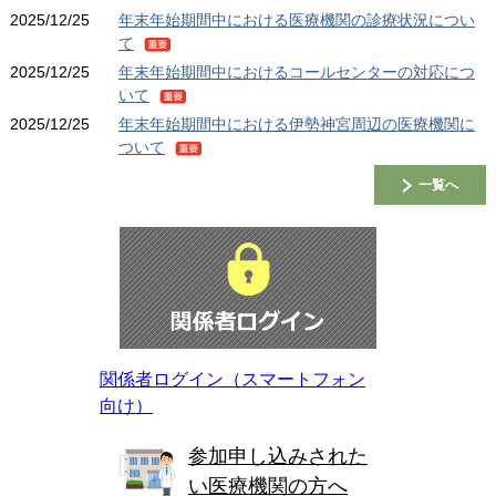
要
重
2025/12/25
年末年始期間中における医療機関の診療状況につい
要
て
重
2025/12/25
年末年始期間中におけるコールセンターの対応につ
要
いて
重
2025/12/25
年末年始期間中における伊勢神宮周辺の医療機関に
要
ついて
重
一覧へ
要
関係者ログイン
関係者ログイン（スマートフォン
向け）
参加申し込みされた
い医療機関の方へ