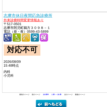
志摩市休日夜間応急診療所
外来診療時間変更情報あり
〒517-0501
志摩市阿児町鵜方３０９８－１
電話（昼・夜）0599-43-5899
対応不可
2026/08/09
15:48時点
内科
小児科
最初のページ 前のページ
15 件中
1 件 ～ 15 件
次のページ 最後のページ