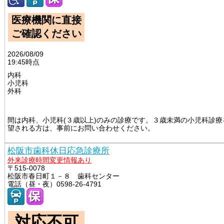
医療機関に直接
ご確認ください
2026/08/09
19:45時点
内科
小児科
外科
														
間は内科、小児科(３歳以上)のみの診療です。３歳未満の小児科診療
望される方は、事前にお問い合わせください。

松阪市歯科休日応急診療所
外来診療時間変更情報あり
〒515-0078
松阪市春日町１－８ 歯科センター
電話（昼・夜）0598-26-4791
対応不可