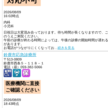
対応不可
2026/08/09
16:02時点
内科
小児科
日祝日は大変混み合っております。待ち時間が長くなりますので、
のうえご来院ください。

午前の診療が終わる時間によっては、午後の診療の開始時間が遅れ
があります。

お電話がつながりにくくなってお
…
続きを見る
鈴鹿市応急診療所
〒513-0809
鈴鹿市西条５－１１８－１
電話（昼）059-382-5066
医療機関に直接
ご確認ください
2026/08/09
18:43時点