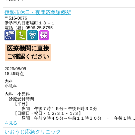
伊勢市休日・夜間応急診療所
〒516-0076
伊勢市八日市場町１３－１
電話（昼）0596-25-8795
医療機関に直接
ご確認ください
2026/08/09
18:49時点
内科
小児科
内科・小児科　　

　診療受付時間　

　　【平日】

　　　　夜間　午後７時１５分～午後９時３０分

　　【日曜日・祝日・１２/３１～１/３】　

　　　　昼間　午前９時４５分～午前１１時３０分　・　午後１時
を見る
いおうじ応急クリニック