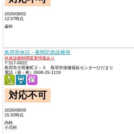
2026/08/02
12:07時点
歯科
鳥羽市休日・夜間応急診療所
外来診療時間変更情報あり
〒517-0022
鳥羽市大明東町２－５ 鳥羽市保健福祉センターひだまり
電話（昼・夜）0599-25-1119
対応不可
2026/08/09
15:32時点
内科
小児科