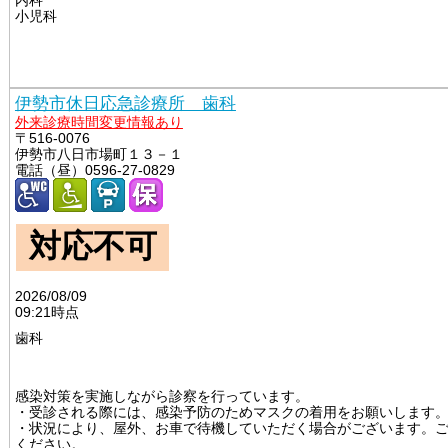
内科
小児科
伊勢市休日応急診療所 歯科
外来診療時間変更情報あり
〒516-0076
伊勢市八日市場町１３－１
電話（昼）0596-27-0829
対応不可
2026/08/09
09:21時点
歯科
														
感染対策を実施しながら診察を行っています。

・受診される際には、感染予防のためマスクの着用をお願いします。
・状況により、屋外、お車で待機していただく場合がございます。
ください。
