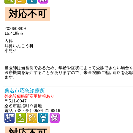
対応不可
2026/08/09
15:41時点
内科
耳鼻いんこう科
小児科
														
当医師は当番制であるため、年齢や症状によって受診できない場合
医療機関を紹介することがありますので、来医院前に電話連絡をお
ます。

桑名市応急診療所
外来診療時間変更情報あり
〒511-0047
桑名市鍛冶町９番地
電話（昼・夜）0594-21-9916